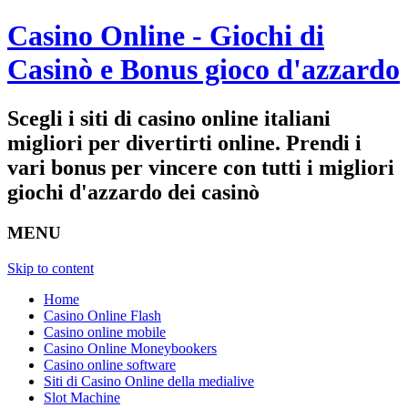
Casino Online - Giochi di
Casinò e Bonus gioco d'azzardo
Scegli i siti di casino online italiani
migliori per divertirti online. Prendi i
vari bonus per vincere con tutti i migliori
giochi d'azzardo dei casinò
MENU
Skip to content
Home
Casino Online Flash
Casino online mobile
Casino Online Moneybookers
Casino online software
Siti di Casino Online della medialive
Slot Machine